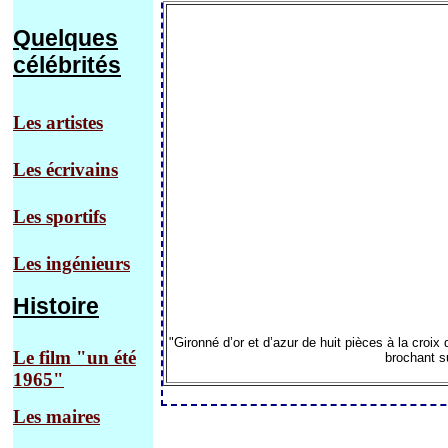
Quelques
célébrités
Les artistes
Les écrivains
Les sportifs
Les ingénieurs
Histoire
"Gironné d’or et d’azur de huit pièces à la croix
Le film "un été
brochant su
1965"
Les maires