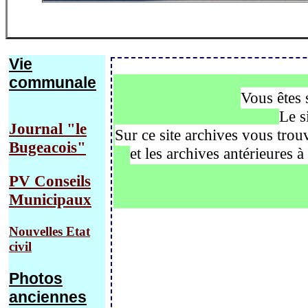
Vie
communale
Vous êtes s
Le s
Journal "le
Sur ce site archives vous trou
Bugeacois"
et les archives antérieures 
PV Conseils
Municipaux
Nouvelles Etat
civil
Photos
anciennes