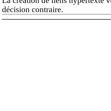
La création de liens hypertexte ve
décision contraire.