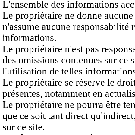
L'ensemble des informations access
Le propriétaire ne donne aucune g
n'assume aucune responsabilité rel
informations.
Le propriétaire n'est pas responsa
des omissions contenues sur ce si
l'utilisation de telles information
Le propriétaire se réserve le dro
présentes, notamment en actualisa
Le propriétaire ne pourra être 
que ce soit tant direct qu'indirec
sur ce site.