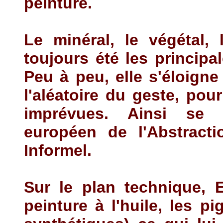
peinture.
Le minéral, le végétal,
toujours été les principa
Peu à peu, elle s'éloigne
l'aléatoire du geste, pou
imprévues. Ainsi se r
européen de l'Abstracti
Informel.
Sur le plan technique, E
peinture à l'huile, les p