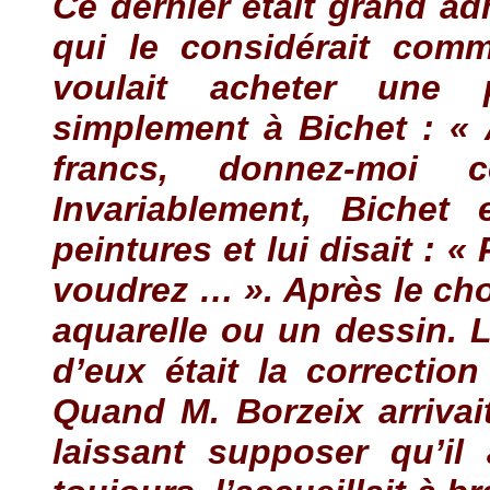
Ce dernier était grand a
qui le considérait comm
voulait acheter une p
simplement à Bichet : « 
francs, donnez-moi
Invariablement, Bichet 
peintures et lui disait :
voudrez … ». Après le cho
aquarelle ou un dessin. 
d’eux était la correction
Quand M. Borzeix arrivait
laissant supposer qu’il 