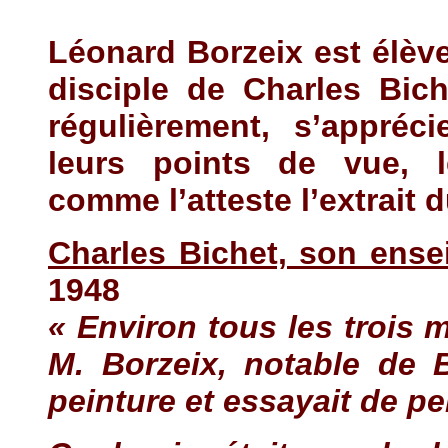
Léonard Borzeix est élèv
disciple de Charles Bich
régulièrement, s’appréc
leurs points de vue, le
comme l’atteste l’extrait du
Charles Bichet, son ens
1948
« Environ tous les trois m
M. Borzeix, notable de B
peinture et essayait de p