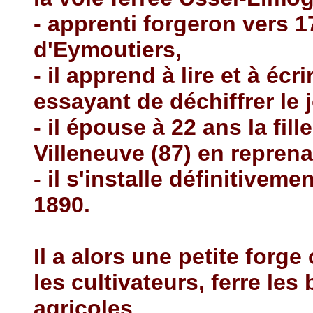
- apprenti forgeron vers 
d'Eymoutiers,
- il apprend à lire et à écr
essayant de déchiffrer le 
- il épouse à 22 ans la fill
Villeneuve (87) en reprena
- il s'installe définitive
1890.
Il a alors une petite forge
les cultivateurs, ferre le
agricoles