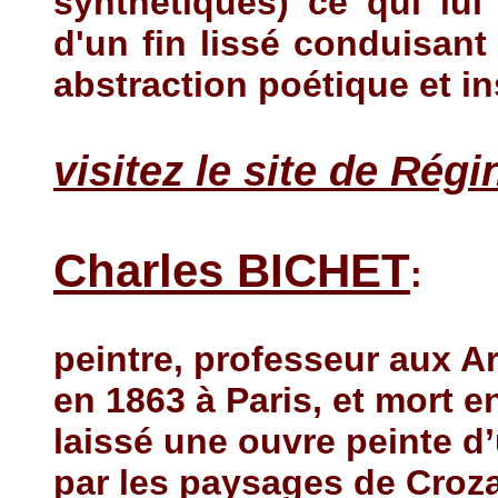
synthétiques) ce qui lui
d'un fin lissé conduisan
abstraction poétique et in
visitez le site de Régi
Charles BICHET
:
peintre, professeur aux A
en 1863 à Paris, et mort e
laissé une ouvre peinte d’
par les paysages de Croz