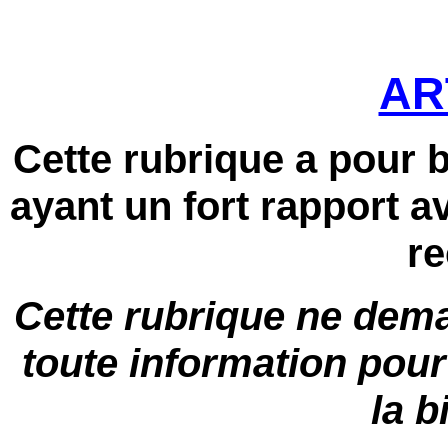
AR
Cette rubrique a pour b
ayant un fort rapport a
r
Cette rubrique ne dema
toute information po
la 