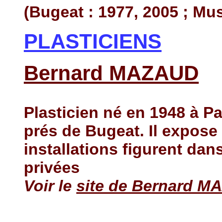
(Bugeat : 1977, 2005 ; Mu
PLASTICIENS
Bernard MAZAUD
Plasticien né en 1948 à Pari
prés de Bugeat. Il expose 
installations figurent dan
privées
Voir le
site de Bernard 