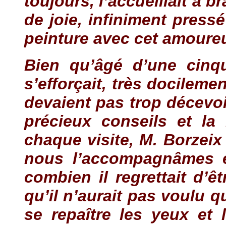
toujours, l’accueillait à b
de joie, infiniment pressé
peinture avec cet amoureu
Bien qu’âgé d’une cinqu
s’efforçait, très docileme
devaient pas trop décevoir
précieux conseils et l
chaque visite, M. Borzeix
nous l’accompagnâmes en
combien il regrettait d’ê
qu’il n’aurait pas voulu 
se repaître les yeux et 