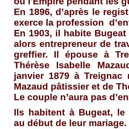
ou l'Empire pendant les g
En 1896, d’après le regist
exerce la profession
d’en
En 1903, il habite Bugeat
alors entrepreneur de tra
greffier. Il épouse à Tr
Thérèse Isabelle Mazau
janvier 1879 à Treignac
Mazaud pâtissier et de Th
Le couple n’aura pas d’en
Ils habitent à Bugeat, le
au début de leur mariage.