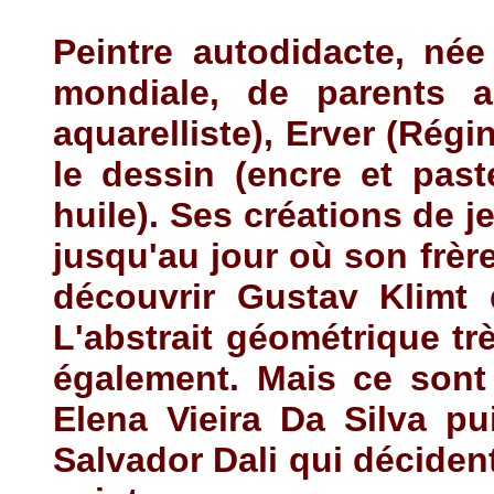
Peintre autodidacte, né
mondiale, de parents ar
aquarelliste), Erver (Rég
le dessin (encre et paste
huile). Ses créations de j
jusqu'au jour où son frère
découvrir Gustav Klimt d
L'abstrait géométrique tr
également. Mais ce sont
Elena Vieira Da Silva p
Salvador Dali qui décident