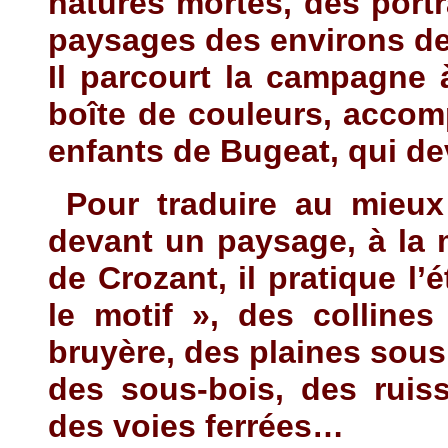
natures mortes, des port
paysages des environs de
Il parcourt la campagne à
boîte de couleurs, accom
enfants de Bugeat, qui de
Pour traduire au mieux
devant un paysage, à la 
de Crozant, il pratique l’é
le motif », des colline
bruyère, des plaines sous 
des sous-bois, des ruis
des voies ferrées…