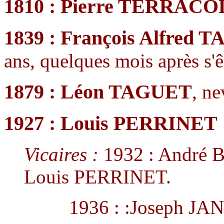
1810 : Pierre TERRACO
1839 : François Alfred
ans, quelques mois après s'êt
1879 : Léon TAGUET
, n
1927 : Louis PERRINET
Vicaires :
1932 : André 
Louis PERRINET.
1936 : :Joseph JA