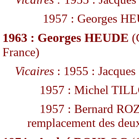
1957 : Georges H
1963 : Georges HEUDE
(
France)
Vicaires
: 1955 : Jacque
1957 : Michel TIL
1957 : Bernard ROZI
remplacement des deux