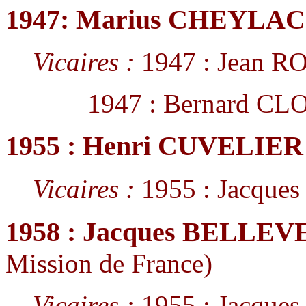
1947: Marius CHEYLAC
Vicaires :
1947 : Jean R
1947 : Bernard CL
1955 : Henri CUVELIER
Vicaires :
1955 : Jacque
1958 : Jacques BELLE
Mission de France)
Vicaires :
1955 : Jacque