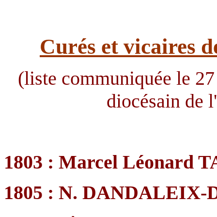
Curés et vicaires
d
(liste communiquée le 27
diocésain de 
1803 : Marcel Léonard
1805 : N. DANDALEIX