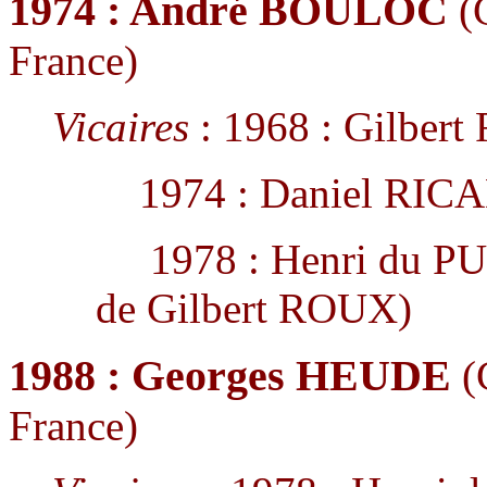
1974 : André BOULOC
(C
France)
Vicaires
: 1968 : Gilber
1974 : Daniel RICAD
1978 : Henri du PU
de Gilbert ROUX)
1988 : Georges HEUDE
(
France)